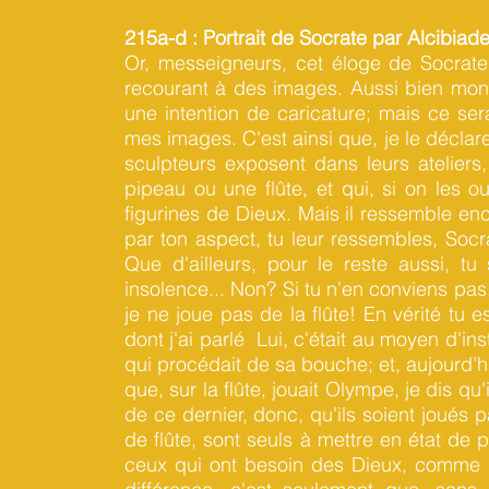
215a-d : Portrait de Socrate par Alcibiad
Or, messeigneurs, cet éloge de Socrate,
recourant à des images. Aussi bien mon
une intention de caricature; mais ce ser
mes images. C'est ainsi que, je le déclar
sculpteurs exposent dans leurs ateliers
pipeau ou une flûte, et qui, si on les o
figurines de Dieux. Mais il ressemble en
par ton aspect, tu leur ressembles, Socr
Que d'ailleurs, pour le reste aussi, tu
insolence... Non? Si tu n'en conviens pas,
je ne joue pas de la flûte! En vérité tu es
dont j'ai parlé Lui, c'était au moyen d'in
qui procédait de sa bouche; et, aujourd'h
que, sur la flûte, jouait Olympe, je dis qu
de ce dernier, donc, qu'ils soient joués 
de flûte, sont seuls à mettre en état de p
ceux qui ont besoin des Dieux, comme de l