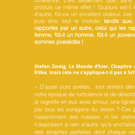
différence, c'est seulement que, sans
produis ce même effet ! Toujours est-i
d'autre, fût-ce un excellent orateur, ces a
puis dire, tout le monde;
tandis que,
rapportés par un autre, celui qui les rapp
femme, fût-il un homme, fût-il un jouve
sommes possédés !
Stefan Zweig, Le Monde d’hier. Chapitre « 
Rilke, mais cela ne s'applique-t-il pas à Sc
« D’aussi purs poètes, tout entiers dév
notre époque de turbulence et de désordr
je regrette en eux avec amour, une ligné
par tous les ouragans du destin ? Ces po
l’assentiment des masses, ni les distinct
n’aspiraient à rien d’autre qu’à enchaîn
des strophes parfaites dont chaque ver