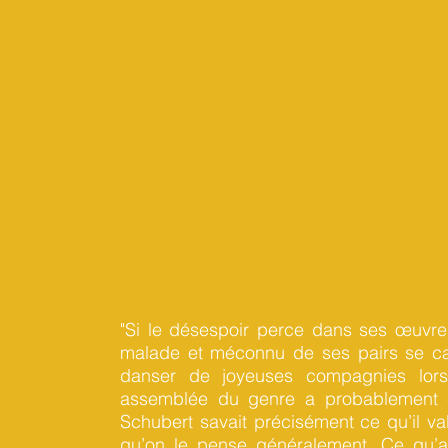
"Si le désespoir perce dans ses œuvres 
malade et méconnu de ses pairs se cac
danser de joyeuses compagnies lor
assemblée du genre a probablement é
Schubert savait précisément ce qu’il val
qu’on le pense généralement. Ce qu’a