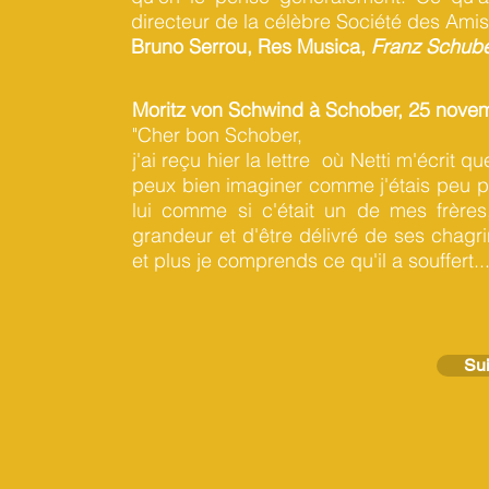
directeur de la célèbre Société des Ami
Bruno Serrou, Res Musica,
Franz Schube
Moritz von Schwind à Schober, 25 nove
"Cher bon Schober,
j'ai reçu hier la lettre où Netti m'écrit 
peux bien imaginer comme j'étais peu pr
lui comme si c'était un de mes frères
grandeur et d'être délivré de ses chagrin
et plus je comprends ce qu'il a souffert..
Sui